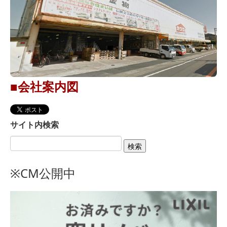
お問い合せ
企画室ブログ
キャンペーン
■会社案内図
サイト内検索
※CM公開中