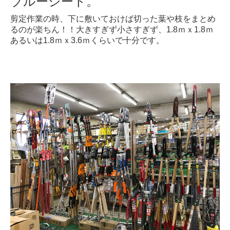
ブルーシート。
剪定作業の時、下に敷いておけば切った葉や枝をまとめ
るのが楽ちん！！大きすぎず小さすぎず、1.8ｍｘ1.8ｍ
あるいは1.8ｍｘ3.6ｍくらいで十分です。