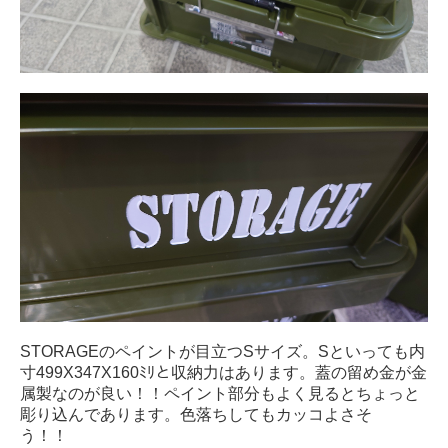
STORAGEのペイントが目立つSサイズ。Sといっても内
寸499X347X160ﾐﾘと収納力はあります。蓋の留め金が金
属製なのが良い！！ペイント部分もよく見るとちょっと
彫り込んであります。色落ちしてもカッコよさそ
う！！