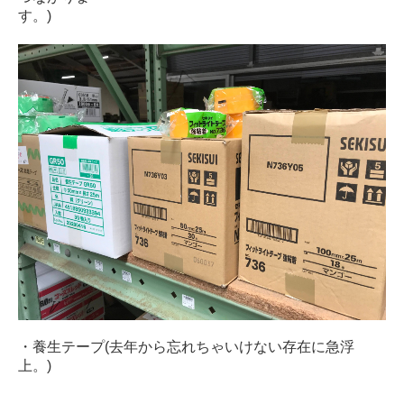
す。)
・養生テープ(去年から忘れちゃいけない存在に急浮
上。)