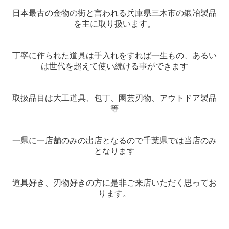
日本最古の金物の街と言われる兵庫県三木市の鍛冶製品
お問い合せ
を主に取り扱います。
企画室ブログ
丁寧に作られた道具は手入れをすれば一生もの、あるい
は世代を超えて使い続ける事ができます
キャンペーン
取扱品目は大工道具、包丁、園芸刃物、アウトドア製品
等
一県に一店舗のみの出店となるので千葉県では当店のみ
となります
道具好き、刃物好きの方に是非ご来店いただく思ってお
ります。