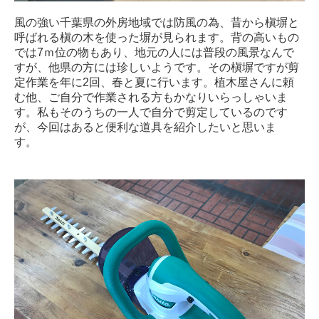
風の強い千葉県の外房地域では防風の為、昔から槇塀と
呼ばれる槇の木を使った塀が見られます。背の高いもの
では7ｍ位の物もあり、地元の人には普段の風景なんで
すが、他県の方には珍しいようです。その槇塀ですが剪
定作業を年に2回、春と夏に行います。植木屋さんに頼
む他、ご自分で作業される方もかなりいらっしゃいま
す。私もそのうちの一人で自分で剪定しているのです
が、今回はあると便利な道具を紹介したいと思いま
す。