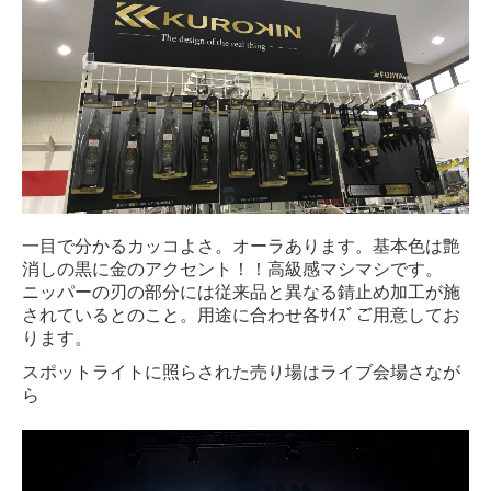
一目で分かるカッコよさ。オーラあります。基本色は艶
消しの黒に金のアクセント！！高級感マシマシです。
ニッパーの刃の部分には従来品と異なる錆止め加工が施
されているとのこと。用途に合わせ各ｻｲｽﾞご用意してお
ります。
スポットライトに照らされた売り場はライブ会場さなが
ら