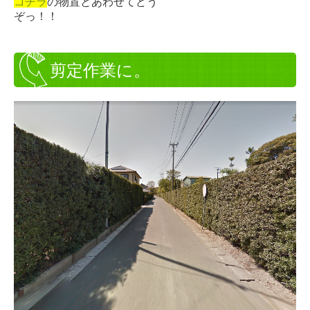
コチラ
の物置とあわせてどう
ぞっ！！
剪定作業に。