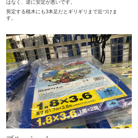
はなく、逆に安定が悪いです。
剪定する植木にも3本足だとギリギリまで近づけま
す。