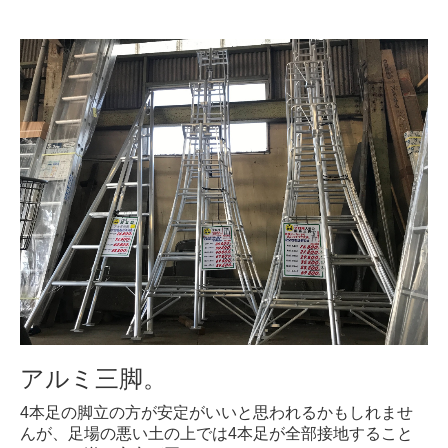
アルミ三脚。
4本足の脚立の方が安定がいいと思われるかもしれませ
んが、足場の悪い土の上では4本足が全部接地すること