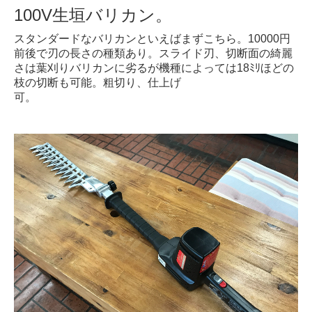
100V生垣バリカン。
スタンダードなバリカンといえばまずこちら。10000円
前後で刃の長さの種類あり。スライド刃、切断面の綺麗
さは葉刈りバリカンに劣るが機種によっては18ﾐﾘほどの
枝の切断も可能。粗切り、仕上げ
可。