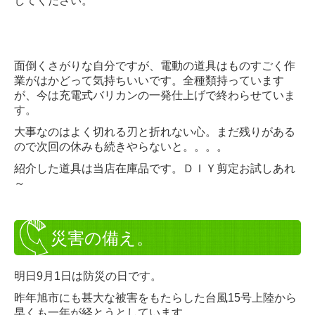
してください。
面倒くさがりな自分ですが、電動の道具はものすごく作
業がはかどって気持ちいいです。全種類持っています
が、今は充電式バリカンの一発仕上げで終わらせていま
す。
大事なのはよく切れる刃と折れない心。まだ残りがある
ので次回の休みも続きやらないと。。。。
紹介した道具は当店在庫品です。ＤＩＹ剪定お試しあれ
～
災害の備え。
明日9月1日は防災の日です。
昨年旭市にも甚大な被害をもたらした台風15号上陸から
早くも一年が経とうとしています。