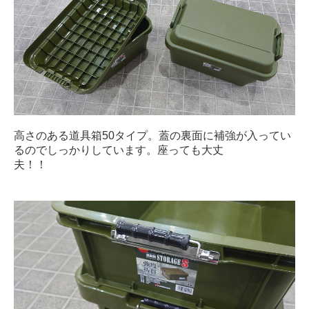
高さのある道具箱50タイプ。蓋の裏面に補強が入ってい
るのでしっかりしています。座っても大丈
夫！！