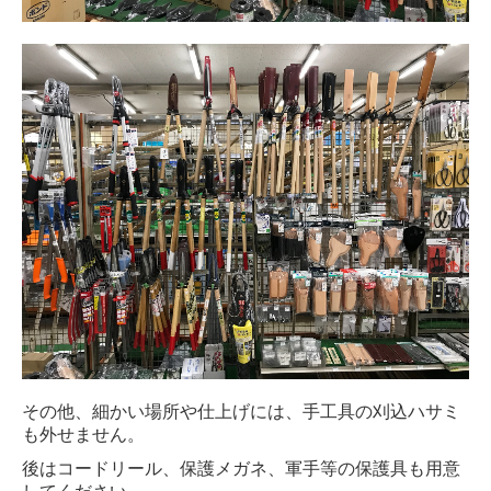
その他、細かい場所や仕上げには、手工具の刈込ハサミ
も外せません。
後はコードリール、保護メガネ、軍手等の保護具も用意