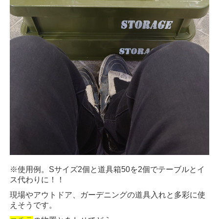
※使用例。Sサイズ2個と道具箱50を2個でテーブルとイ
ス代わりに！！
現場やアウトドア、ガーデニングの道具入れと多彩に使
えそうです。